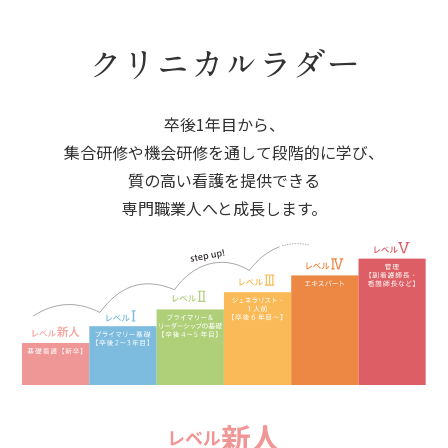
クリニカルラダー
卒後1年目から、
集合研修や機会研修を通して段階的に学び、
質の高い看護を
提供できる
専門職業人へと成長します。
新人
レベル