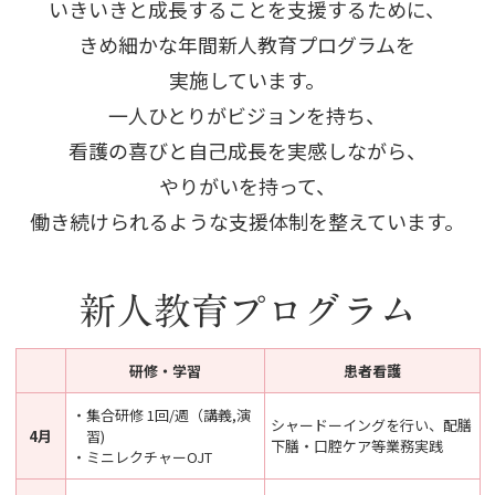
いきいきと成長することを支援するために、
きめ細かな年間新人教育プログラムを
実施しています。
一人ひとりがビジョンを持ち、
看護の喜びと自己成長を実感しながら、
やりがいを持って、
働き続けられるような支援体制を整えています。
新人教育プログラム
研修・学習
患者看護
・集合研修 1回/週（講義,演
シャードーイングを行い、配膳
4月
習)
下膳・口腔ケア等業務実践
・ミニレクチャーOJT