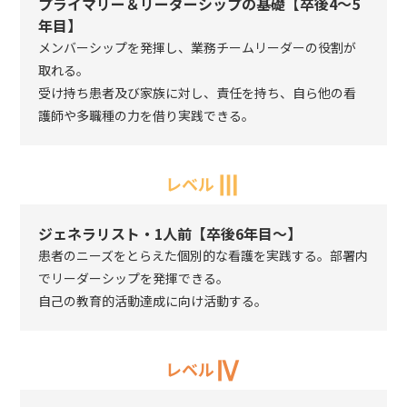
プライマリー＆リーダーシップの基礎【卒後4〜5
年目】
メンバーシップを発揮し、業務チームリーダーの役割が
取れる。
受け持ち患者及び家族に対し、責任を持ち、自ら他の看
護師や多職種の力を借り実践できる。
Ⅲ
レベル
ジェネラリスト・1人前【卒後6年目〜】
患者のニーズをとらえた個別的な看護を実践する。部署内
でリーダーシップを発揮できる。
自己の教育的活動達成に向け活動する。
Ⅳ
レベル