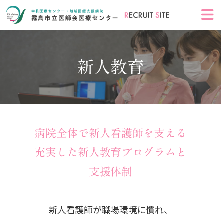
新人教育
病院全体で新人看護師を支える
充実した新人教育プログラムと
支援体制
新人看護師が職場環境に慣れ、