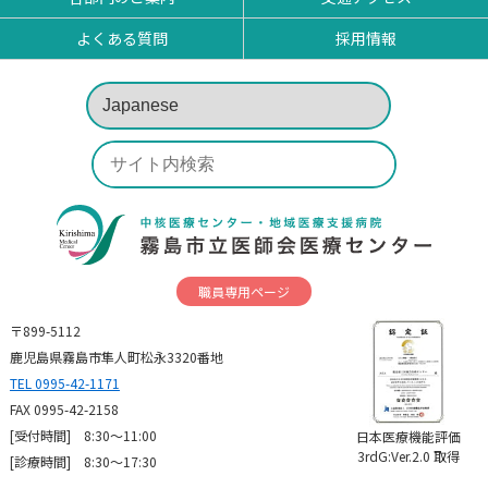
よくある質問
採用情報
職員専用ページ
〒899-5112
鹿児島県霧島市隼人町松永3320番地
TEL 0995-42-1171
FAX 0995-42-2158
[受付時間] 8:30～11:00
日本医療機能評価
3rdG:Ver.2.0 取得
[診療時間] 8:30〜17:30