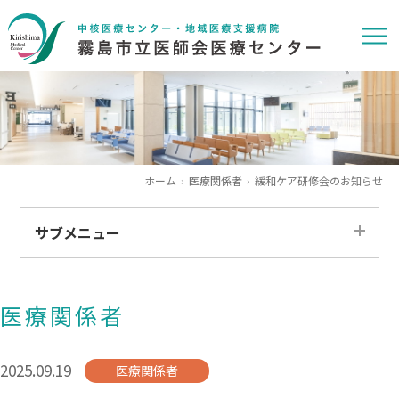
ホーム
医療関係者
緩和ケア研修会のお知らせ
サブメニュー
すべて
医療関係者
患者さま
医療関係者
2025.09.19
医療関係者
求人情報