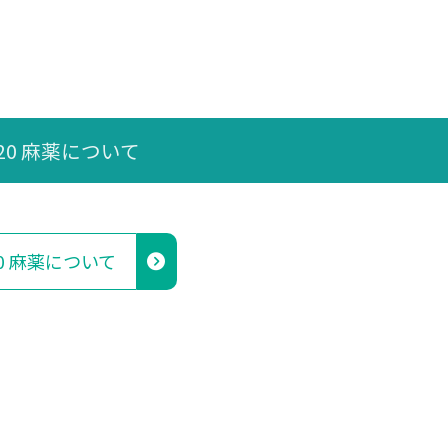
020 麻薬について
20 麻薬について