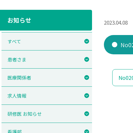
お知らせ
2023.04.08
すべて
No
患者さま
No0
医療関係者
求人情報
研修医 お知らせ
看護部