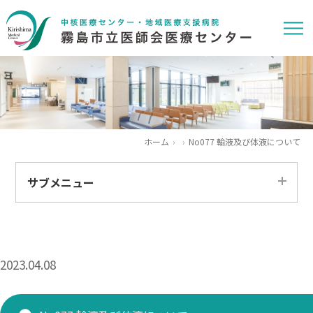
ホーム
No077 輸液及び体液について
サブメニュー
すべて
患者さま
2023.04.08
医療関係者
求人情報