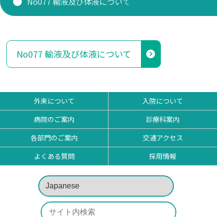
No077 輸液及び体液について
研修医 お知らせ
看護部
No077 輸液及び体液について
薬剤部
外来について
入院について
病院のご案内
診療科案内
各部門のご案内
交通アクセス
よくある質問
採用情報