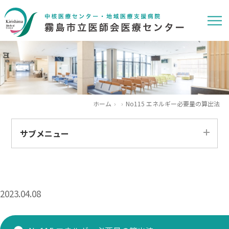
ホーム
No115 エネルギー必要量の算出法
サブメニュー
すべて
患者さま
2023.04.08
医療関係者
求人情報