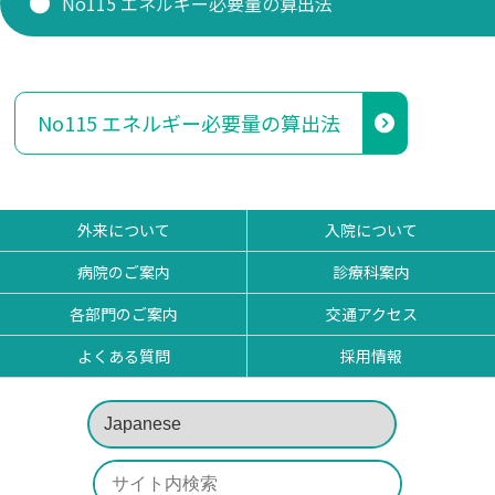
No115 エネルギー必要量の算出法
研修医 お知らせ
看護部
No115 エネルギー必要量の算出法
薬剤部
外来について
入院について
病院のご案内
診療科案内
各部門のご案内
交通アクセス
よくある質問
採用情報