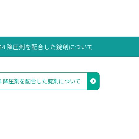
144 降圧剤を配合した錠剤について
44 降圧剤を配合した錠剤について