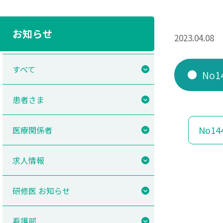
お知らせ
2023.04.08
すべて
No
患者さま
No1
医療関係者
求人情報
研修医 お知らせ
看護部