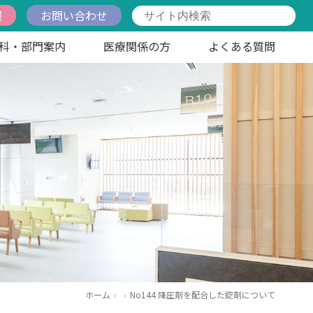
報
お問い合わせ
科・部門案内
医療関係の方
よくある質問
ホーム
No144 降圧剤を配合した錠剤について