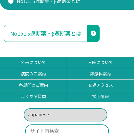
No151 α遮断薬・β遮断薬とは
研修医 お知らせ
看護部
No151 α遮断薬・β遮断薬とは
薬剤部
外来について
入院について
病院のご案内
診療科案内
各部門のご案内
交通アクセス
よくある質問
採用情報