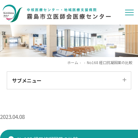
ホーム
No168 経口抗凝固薬の比較
サブメニュー
すべて
患者さま
2023.04.08
医療関係者
求人情報