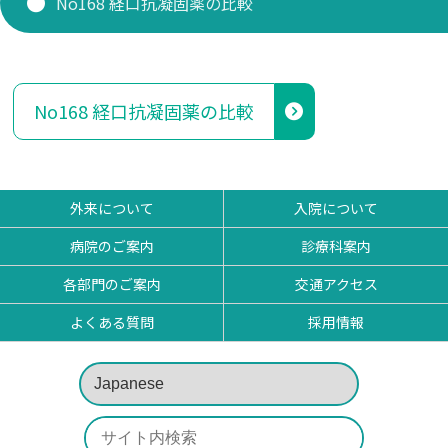
No168 経口抗凝固薬の比較
研修医 お知らせ
看護部
No168 経口抗凝固薬の比較
薬剤部
外来について
入院について
病院のご案内
診療科案内
各部門のご案内
交通アクセス
よくある質問
採用情報