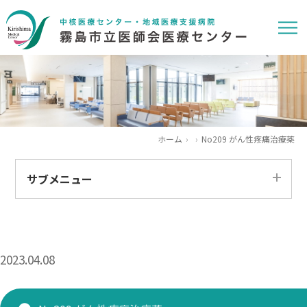
ホーム
No209 がん性疼痛治療薬
サブメニュー
すべて
患者さま
2023.04.08
医療関係者
求人情報