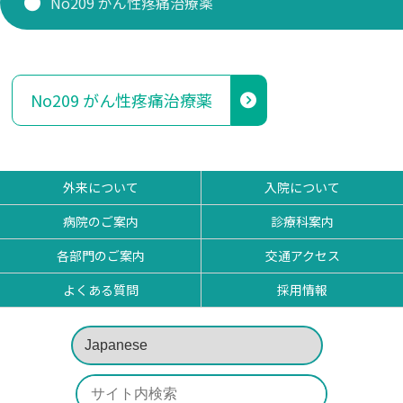
No209 がん性疼痛治療薬
研修医 お知らせ
看護部
No209 がん性疼痛治療薬
薬剤部
外来について
入院について
病院のご案内
診療科案内
各部門のご案内
交通アクセス
よくある質問
採用情報