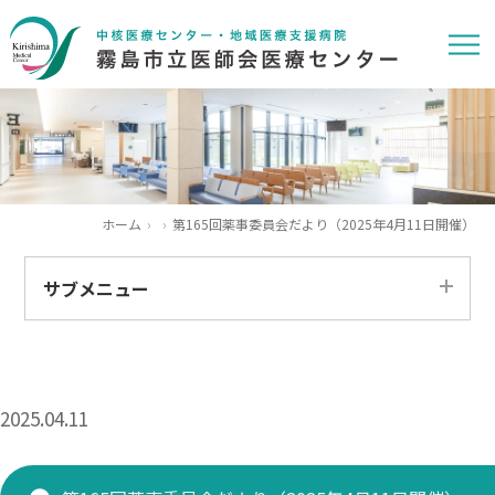
ホーム
第165回薬事委員会だより（2025年4月11日開催）
サブメニュー
すべて
患者さま
2025.04.11
医療関係者
求人情報