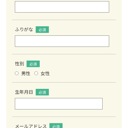
ふりがな
必須
性別
必須
男性
女性
生年月日
必須
メールアドレス
必須