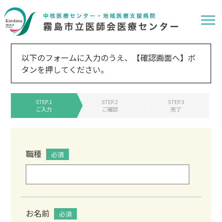
エントリーフォーム
以下のフォームに入力のうえ、【確認画面へ】ボ
タンを押してください。
STEP.1
STEP.2
STEP.3
ご入力
ご確認
完了
職種
必須
お名前
必須