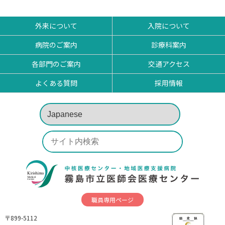
外来について
入院について
病院のご案内
診療科案内
各部門のご案内
交通アクセス
よくある質問
採用情報
職員専用ページ
〒899-5112