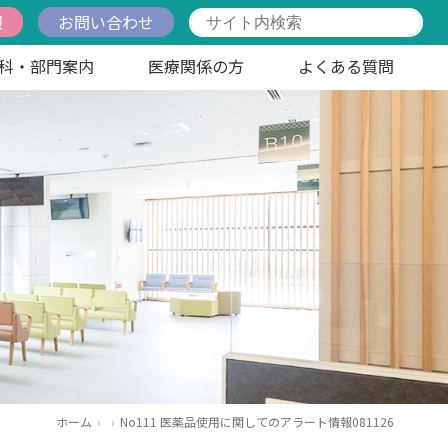
報
お問い合わせ
科・部門案内
医療関係の方
よくある質問
ホーム
No111 医薬品使用に関してのアラート情報081126