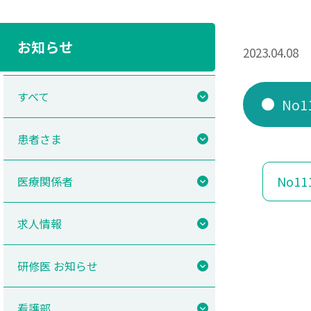
お知らせ
2023.04.08
すべて
No
患者さま
No1
医療関係者
求人情報
研修医 お知らせ
看護部