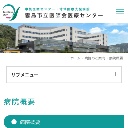
ホーム
病院のご案内
病院概要
サブメニュー
ごあいさつ
病院概要
フロアマップ
交通アクセス
病院概要
理念・方針