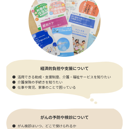
がん相談支援センター
消化器病センター
外来化学療法センター
緩和ケア
チーム医療
患者サポート窓口
経済的負担や支援について
活用できる助成・支援制度、介護・福祉サービスを知りたい
介護保険の手続きを知りたい
仕事や育児、家事のことで困っている
がんの予防や検診について
がん検診はいつ、どこで受けられるか