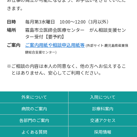
きます。
日時
毎月第3水曜日 10:00～12:00（3月以外）
場所
霧島市立医師会医療センター がん相談支援セン
ター受付【要予約】
ご案内
ご案内用紙や相談申込用紙等
(外部サイト:鹿児島県産業保
健総合支援センター)
※ご相談の内容は本人の同意なく、他の方へお伝えするこ
とはありません、安心してご利用ください。
外来について
入院について
病院のご案内
診療科案内
各部門のご案内
交通アクセス
よくある質問
採用情報