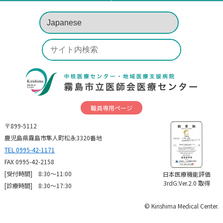
職員専用ページ
〒899-5112
鹿児島県霧島市隼人町松永3320番地
TEL 0995-42-1171
FAX 0995-42-2158
[受付時間] 8:30～11:00
日本医療機能評価
3rdG:Ver.2.0 取得
[診療時間] 8:30〜17:30
© Kirishima Medical Center.